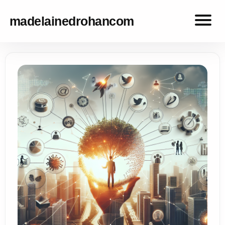
madelainedrohancom
madelainedrohancom