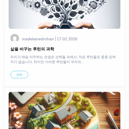
madelainedrohan
17.02.2026
삶을 바꾸는 루틴의 과학
우리가 매일 마주하는 숫많은 선택들 속에서, 작은 루틴들은 종종 잊혀
지기 쉽습니다. 하지만 이러한 루틴들이 우리의...
전략