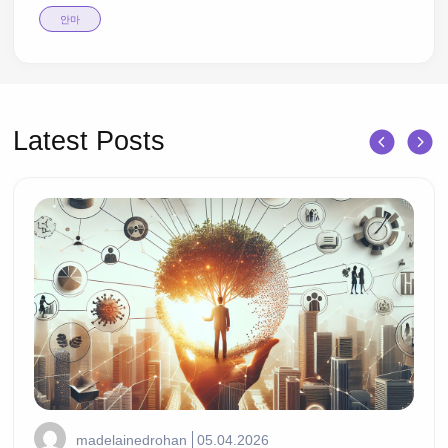
안마
Latest Posts
madelainedrohan
05.04.2026