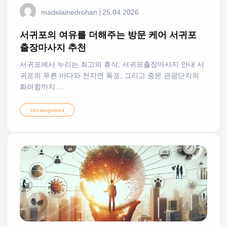
madelainedrohan
25.04.2026
서귀포의 여유를 더해주는 방문 케어 서귀포
출장마사지 추천
서귀포에서 누리는 최고의 휴식, 서귀포출장마사지 안내 서
귀포의 푸른 바다와 천지연 폭포, 그리고 중문 관광단지의
화려함까지....
Uncategorized