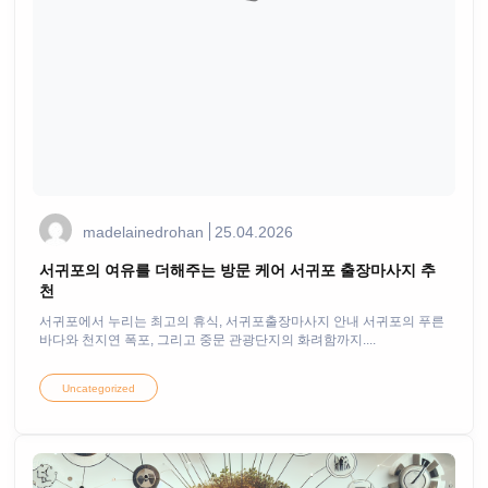
madelainedrohan
25.04.2026
서귀포의 여유를 더해주는 방문 케어 서귀포 출장마사지 추
천
서귀포에서 누리는 최고의 휴식, 서귀포출장마사지 안내 서귀포의 푸른
바다와 천지연 폭포, 그리고 중문 관광단지의 화려함까지....
Uncategorized