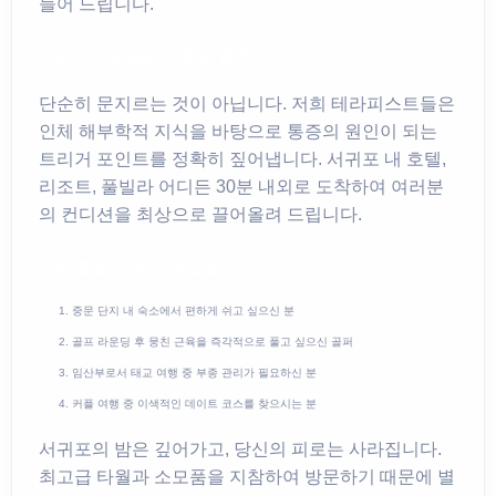
들어 드립니다.
전문가의 손길로 되찾는 활력
단순히 문지르는 것이 아닙니다. 저희 테라피스트들은
인체 해부학적 지식을 바탕으로 통증의 원인이 되는
트리거 포인트를 정확히 짚어냅니다. 서귀포 내 호텔,
리조트, 풀빌라 어디든 30분 내외로 도착하여 여러분
의 컨디션을 최상으로 끌어올려 드립니다.
이런 분들께 적극 추천합니다!
중문 단지 내 숙소에서 편하게 쉬고 싶으신 분
골프 라운딩 후 뭉친 근육을 즉각적으로 풀고 싶으신 골퍼
임산부로서 태교 여행 중 부종 관리가 필요하신 분
커플 여행 중 이색적인 데이트 코스를 찾으시는 분
서귀포의 밤은 깊어가고, 당신의 피로는 사라집니다.
최고급 타월과 소모품을 지참하여 방문하기 때문에 별