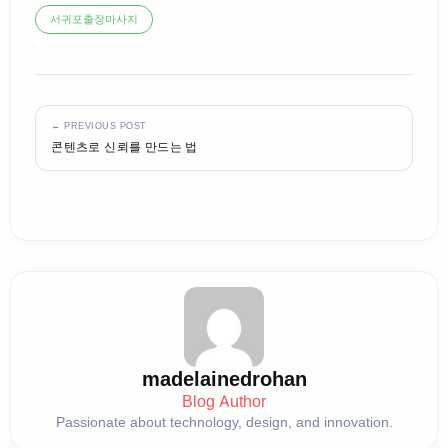
서귀포출장마사지
← PREVIOUS POST
콘텐츠로 신뢰를 만드는 법
madelainedrohan
Blog Author
Passionate about technology, design, and innovation.