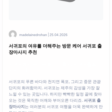
madelainedrohan
25.04.2026
서귀포의 여유를 더해주는 방문 케어 서귀포 출
장마사지 추천
서귀포에서 누리는 최고의 휴식, 서귀포출장마
사지 안내
서귀포의 푸른 바다와 천지연 폭포, 그리고 중문 관광
단지의 화려함까지. 서귀포는 제주의 감성을 가장 잘
느낄 수 있는 곳입니다. 하지만 빡빡한 일정 끝에 찾아
오는 것은 묵직한 어깨와 부어오른 다리죠.
서귀포 출
장마사지
는 여러분의 서귀포 여행을 더욱 완벽하게 만