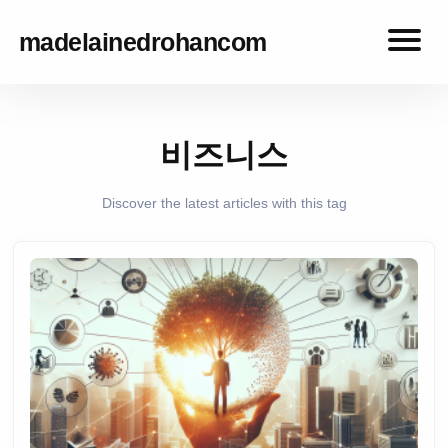
madelainedrohancom
madelainedrohancom
비즈니스
Discover the latest articles with this tag