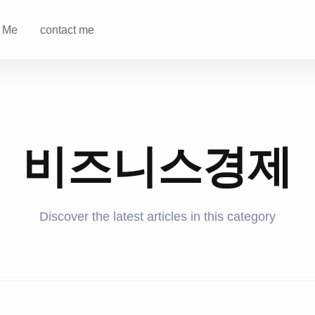
 Me
contact me
비즈니스경제
Discover the latest articles in this category